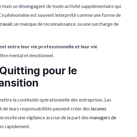
se mais se désengagent de toute activité supplémentaire qui
. Ce phénomène est souvent interprété comme une forme de
travail
, un manque de reconnaissance, ou une surcharge de
nt entre leur vie professionnelle et leur vie
-être mental et émotionnel.
Quitting pour le
nsition
tre la continuité opérationnelle des entreprises. Les
de leurs responsabilités peuvent créer des
lacunes
écessite une vigilance accrue de la part des
managers de
nes rapidement.