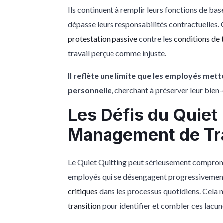
Ils continuent à remplir leurs fonctions de ba
dépasse leurs responsabilités contractuelles
protestation passive
contre les
conditions de 
travail perçue comme injuste.
Il reflète une limite que les employés mette
personnelle
, cherchant à préserver leur bien
Les Défis du Quiet 
Management de Tra
Le Quiet Quitting peut sérieusement compromet
employés qui se désengagent progressivement 
critiques
dans les processus quotidiens. Cela n
transition
pour identifier et combler ces lacu