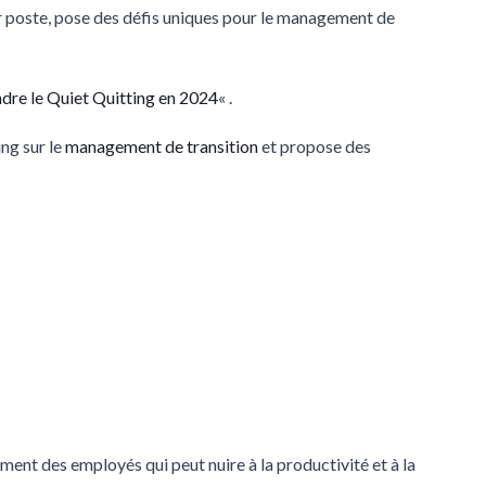
ur poste, pose des défis uniques pour le management de
re le Quiet Quitting en 2024
« .
ing sur le
management de transition
et propose des
ent des employés qui peut nuire à la productivité et à la