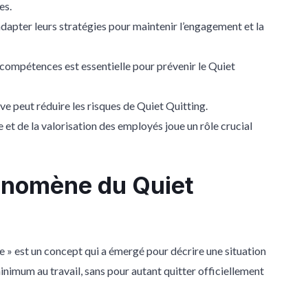
es.
dapter leurs stratégies pour maintenir l’engagement et la
 compétences est essentielle pour prévenir le Quiet
ive peut réduire les risques de Quiet Quitting.
et de la valorisation des employés joue un rôle crucial
énomène du Quiet
se » est un concept qui a émergé pour décrire une situation
minimum au travail, sans pour autant quitter officiellement