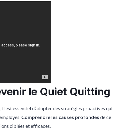
venir le Quiet Quitting
il est essentiel d’adopter des stratégies proactives qui
s employés.
Comprendre les causes profondes
de ce
ons ciblées et efficaces.