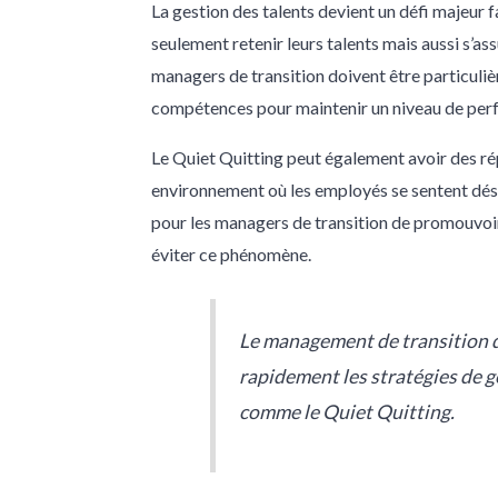
La gestion des talents devient un défi majeur 
seulement retenir leurs talents mais aussi s’a
managers de transition doivent être particuliè
compétences pour maintenir un niveau de per
Le Quiet Quitting peut également avoir des ré
environnement où les employés se sentent dése
pour les managers de transition de promouvoi
éviter ce phénomène.
Le management de transition qu
rapidement les stratégies de 
comme le Quiet Quitting.