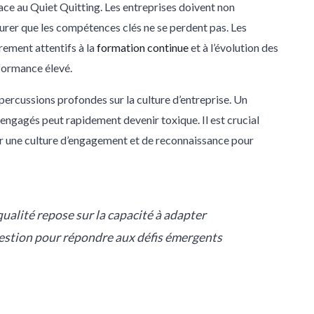
face au Quiet Quitting. Les entreprises doivent non
ssurer que les compétences clés ne se perdent pas. Les
rement attentifs à la
formation continue
et à l’évolution des
formance élevé.
percussions profondes sur la culture d’entreprise. Un
ngagés peut rapidement devenir toxique. Il est crucial
r une culture d’engagement et de reconnaissance pour
alité repose sur la capacité à adapter
gestion pour répondre aux défis émergents