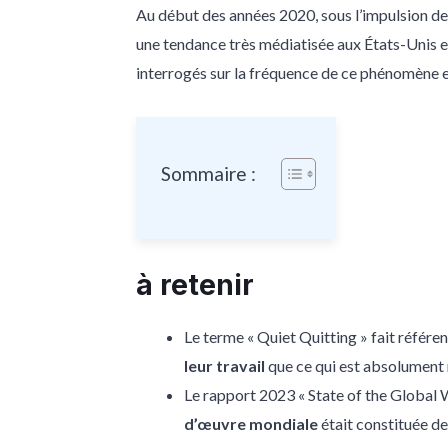
Au début des années 2020, sous l’impulsion des
une tendance très médiatisée aux États-Unis et
interrogés sur la fréquence de ce phénomène e
Sommaire :
à retenir
Le terme « Quiet Quitting » fait référe
leur travail
que ce qui est absolument 
Le rapport 2023 « State of the Global 
d’œuvre mondiale
était constituée de