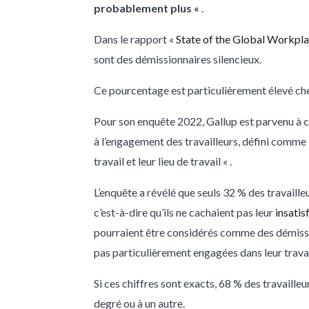
probablement plus «
.
Dans le rapport «
State of the Global Workpl
sont des démissionnaires silencieux
.
Ce pourcentage est particulièrement élevé chez
Pour son enquête 2022, Gallup est parvenu à ce
à l’engagement des travailleurs, défini comme 
travail et leur lieu de travail « .
L’enquête a révélé que seuls 32 % des travaill
c’est-à-dire qu’ils ne cachaient pas leur
insatis
pourraient être considérés comme des démissio
pas particulièrement engagées dans leur travail
Si ces chiffres sont exacts, 68 % des travailleu
degré ou à un autre.