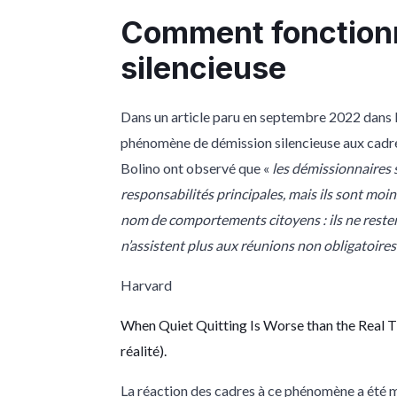
Comment fonctionn
silencieuse
Dans un article paru en septembre 2022 dans 
phénomène de démission silencieuse aux cadres
Bolino ont observé que «
les démissionnaires s
responsabilités principales, mais ils sont moi
nom de comportements citoyens : ils ne resten
n’assistent plus aux réunions non obligatoires
Harvard
When Quiet Quitting Is Worse than the Real 
réalité
).
La réaction des cadres à ce phénomène a été m