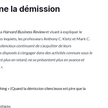
e la démission
la
Harvard Business Review
et visant à expliquer le
 inquiets, les professeurs Anthony C. Klotz et Mark C.
ilencieux continuent de s’acquitter de leurs
ns disposés à s’engager dans des activités connues sous le
t plus en retard, ne se présentent plus en avance et
 »
.
Thing
» (
Quand la démission silencieuse est pire que la
itigée.