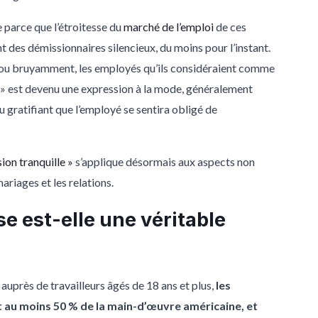
e parce que l’étroitesse du
marché de l’emploi
de ces
t des démissionnaires silencieux, du moins pour l’instant.
, ou bruyamment, les employés qu’ils considéraient comme
et » est devenu une expression à la mode, généralement
eu gratifiant que l’employé se sentira obligé de
ion tranquille »
s’applique désormais aux aspects non
mariages et les relations.
e est-elle une véritable
auprès de travailleurs âgés de 18 ans et plus,
les
 au moins 50 % de la main-d’œuvre américaine, et