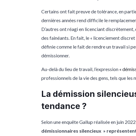
Certains ont fait preuve de tolérance, en parti
dernières années rend difficile le remplacemen
D’autres ont réagi en licenciant discrètement
des fainéants. En fait, le « licenciement discr
définie comme le fait de rendre un travail si p
démissionner
.
Au-delà du lieu de travail, l’expression
« démiss
professionnels de la vie des gens, tels que les 
La démission silencieus
tendance ?
Selon une enquête Gallup réalisée en juin 2022 
démissionnaires silencieux » représentent