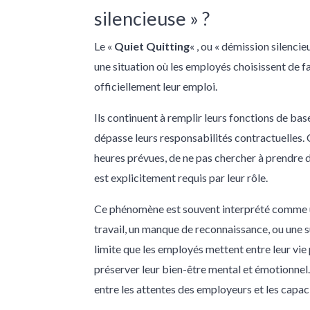
silencieuse » ?
Le «
Quiet Quitting
« , ou « démission silenci
une situation où les employés choisissent de fa
officiellement leur emploi.
Ils continuent à remplir leurs fonctions de ba
dépasse leurs responsabilités contractuelles. C
heures prévues, de ne pas chercher à prendre de
est explicitement requis par leur rôle.
Ce phénomène est souvent interprété comme un
travail, un manque de reconnaissance, ou une s
limite que les employés mettent entre leur vie 
préserver leur bien-être mental et émotionnel.
entre les attentes des employeurs et les capac