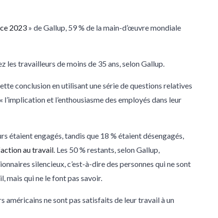
ace 2023
» de Gallup, 59 % de la main-d’œuvre mondiale
 les travailleurs de moins de 35 ans, selon Gallup
.
tte conclusion en utilisant une série de questions relatives
« l’implication et l’enthousiasme des employés dans leur
eurs étaient engagés, tandis que 18 % étaient désengagés,
faction au travail
. Les 50 % restants, selon Gallup,
nnaires silencieux, c’est-à-dire des personnes qui ne sont
, mais qui ne le font pas savoir
.
rs américains ne sont pas satisfaits de leur travail à un