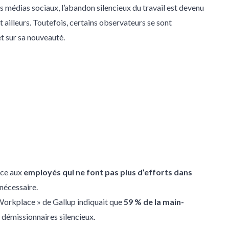
 médias sociaux, l’abandon silencieux du travail est devenu
 ailleurs. Toutefois, certains observateurs se sont
t sur sa nouveauté.
nce aux
employés qui ne font pas plus d’efforts dans
nécessaire.
Workplace » de Gallup indiquait que
59 % de la main-
 démissionnaires silencieux.