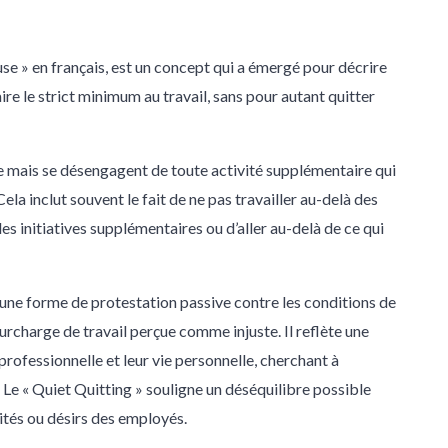
euse » en français, est un concept qui a émergé pour décrire
ire le strict minimum au travail, sans pour autant quitter
se mais se désengagent de toute activité supplémentaire qui
ela inclut souvent le fait de ne pas travailler au-delà des
s initiatives supplémentaires ou d’aller au-delà de ce qui
e forme de protestation passive contre les conditions de
urcharge de travail perçue comme injuste. Il reflète une
professionnelle et leur vie personnelle, cherchant à
 Le « Quiet Quitting » souligne un déséquilibre possible
ités ou désirs des employés.