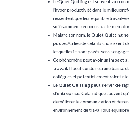
Le Quiet Quitting est souvent vu comm
l’hyper productivité dans le milieu pro
ressentent que leur équilibre travail-v
suffisamment reconnus par leur employ
Malgré son nom,
le Quiet Quitting ne
poste
. Au lieu de cela, ils choisissent
lesquelles ils sont payés, sans s’engage
Ce phénomène peut avoir un
impact si
travail.
Il peut conduire à une baisse de
collègues et potentiellement ralentir l
Le
Quiet Quitting peut servir de sig
d’entreprise.
Cela indique souvent qu’i
d’améliorer la communication et de re
environnement de travail plus équilibré