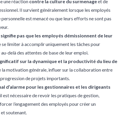
e une réaction
contre la culture du surmenage
et de
fessionnel. Il survient généralement lorsque les employés
ie personnelle est menacé ou que leurs efforts ne sont pas
eur.
 signifie pas que les employés démissionnent de leur
 de se limiter à accomplir uniquement les tâches pour
r au-delà des attentes de base de leur emploi.
gnificatif sur la dynamique et la productivité du lieu de
 la motivation générale, influer sur la collaboration entre
a progression de projets importants.
nal d’alarme pour les gestionnaires et les dirigeants
l est nécessaire de revoir les pratiques de gestion,
nforcer l’engagement des employés pour créer un
 et soutenant.