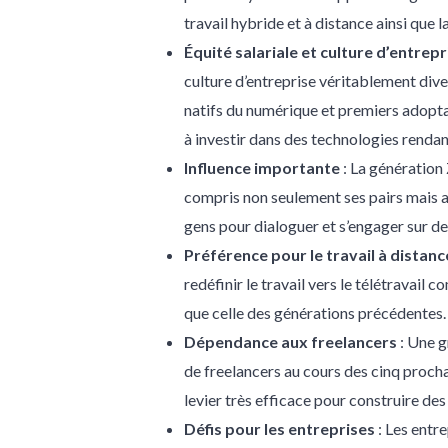
travail hybride et à distance ainsi que l
Équité salariale et culture d’entrepr
culture d’entreprise véritablement diver
natifs du numérique et premiers adopta
à investir dans des technologies rendant 
Influence importante
: La génération
compris non seulement ses pairs mais au
gens pour dialoguer et s’engager sur d
Préférence pour le travail à distanc
redéfinir le travail vers le télétravail
que celle des générations précédentes.
Dépendance aux freelancers
: Une g
de freelancers au cours des cinq prochai
levier très efficace pour construire des 
Défis pour les entreprises
: Les entr