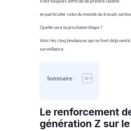
Il est toujours difficile de prédire l’avenir,
en particulier celui du monde du travail, surto
Quelle sera la prochaine étape ?
Voici les cinq tendances qui se font déjà senti
surveillance.
Sommaire :
Le renforcement de
génération Z sur le