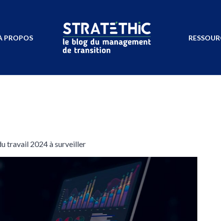
À PROPOS
RESSOUR
 travail 2024 à surveiller