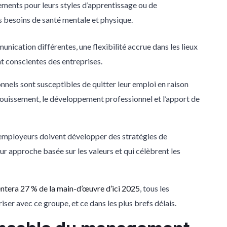
ments pour leurs styles d’apprentissage ou de
s besoins de santé mentale et physique.
ication différentes, une flexibilité accrue dans les lieux
ent conscientes des entreprises.
onnels sont susceptibles de quitter leur emploi en raison
ouissement, le développement professionnel et l’apport de
es employeurs doivent développer des stratégies de
ur approche basée sur les valeurs et qui célèbrent les
entera 27 % de la main-d’œuvre d’ici 2025
, tous les
iser avec ce groupe, et ce dans les plus brefs délais.