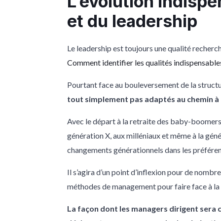
L’évolution indis
et du leadership
Le leadership est toujours une qualité recherc
Comment identifier les qualités indispensables
Pourtant face au bouleversement de la structu
tout simplement pas adaptés au chemin à 
Avec le départ à la retraite des baby-boomers, 
génération X, aux milléniaux et même à la géné
changements générationnels dans les préférence
Il s’agira d’un point d’inflexion pour de nomb
méthodes de management pour faire face à la 
La façon dont les managers dirigent sera 