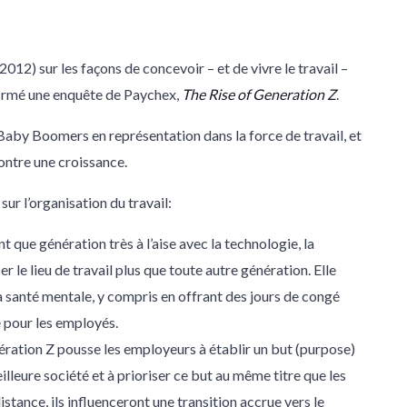
012) sur les façons de concevoir – et de vivre le travail –
firmé une enquête de Paychex,
The
Rise
of
Generation
Z
.
aby Boomers en représentation dans la force de travail, et
montre une croissance.
sur l’organisation du travail:
nt que génération très à l’aise avec la technologie, la
 le lieu de travail plus que toute autre génération. Elle
la santé mentale, y compris en offrant des jours de congé
 pour les employés.
ération Z pousse les employeurs à établir un but (purpose)
illeure société et à prioriser ce but au même titre que les
istance, ils influenceront une transition accrue vers le