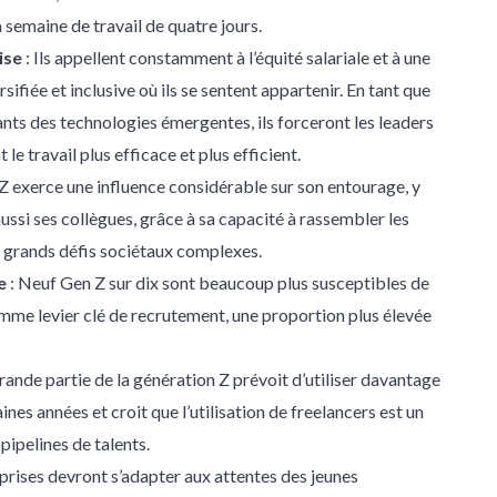
a semaine de travail de quatre jours.
ise
: Ils appellent constamment à l’équité salariale et à une
sifiée et inclusive où ils se sentent appartenir. En tant que
nts des technologies émergentes, ils forceront les leaders
le travail plus efficace et plus efficient.
 Z exerce une influence considérable sur son entourage, y
ssi ses collègues, grâce à sa capacité à rassembler les
e grands défis sociétaux complexes.
e
: Neuf Gen Z sur dix sont beaucoup plus susceptibles de
 comme levier clé de recrutement, une proportion plus élevée
rande partie de la génération Z prévoit d’utiliser davantage
nes années et croit que l’utilisation de freelancers est un
pipelines de talents.
eprises devront s’adapter aux attentes des jeunes