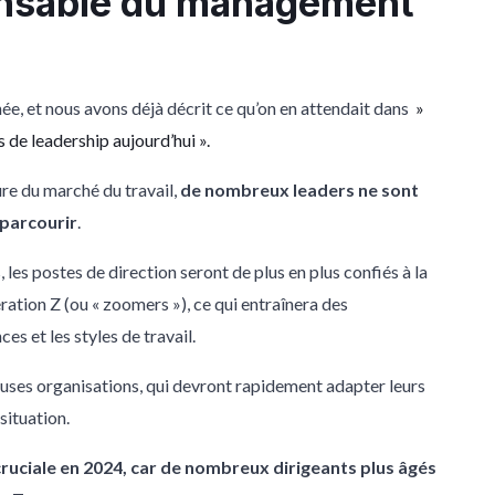
pensable du management
hée, et nous avons déjà décrit ce qu’on en attendait dans
»
 de leadership aujourd’hui ».
re du marché du travail,
de nombreux leaders ne sont
parcourir
.
les postes de direction seront de plus en plus confiés à la
ration Z (ou « zoomers »), ce qui entraînera des
s et les styles de travail.
reuses organisations, qui devront rapidement adapter leurs
situation.
cruciale en 2024, car de nombreux dirigeants plus âgés