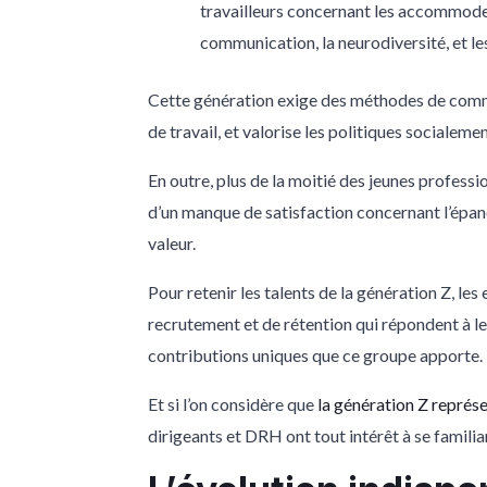
travailleurs concernant les accommode
communication, la neurodiversité, et le
Cette génération exige des méthodes de commun
de travail, et valorise les politiques socialem
En outre, plus de la moitié des jeunes professi
d’un manque de satisfaction concernant l’épan
valeur.
Pour retenir les talents de la génération Z, l
recrutement et de rétention qui répondent à le
contributions uniques que ce groupe apporte.
Et si l’on considère que
la génération Z représ
dirigeants et DRH ont tout intérêt à se familiar