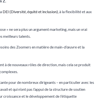
n Z.
la
DEI (Diversité, équité et inclusion)
, à la flexibilité et aux
ose » ne sera plus un argument marketing, mais un vrai
s meilleurs talents.
besoins des Zoomers en matière de main-d’œuvre et la
 à de nouveaux rôles de direction, mais cela se produit
s complexes.
tante pour de nombreux dirigeants – en particulier avec les
ail et qui n’ont pas l’appui de la structure de soutien
 croissance et le développement de l’étiquette