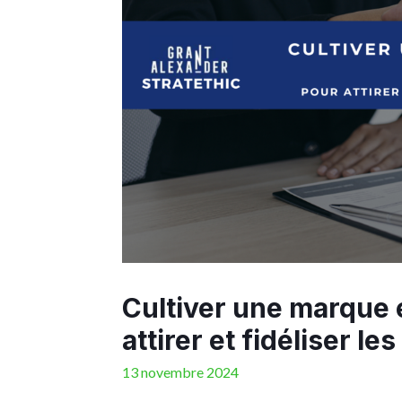
Cultiver une marque
attirer et fidéliser le
13 novembre 2024