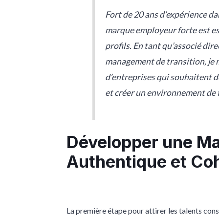
Fort de 20 ans d’expérience dan
marque employeur forte est esse
profils. En tant qu’associé dir
management de transition, je m
d’entreprises qui souhaitent
et créer un environnement de 
Développer une M
Authentique et Co
La première étape pour attirer les talents con