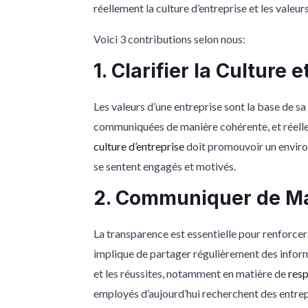
réellement la culture d’entreprise et les valeur
Voici 3 contributions selon nous:
1. Clarifier la Culture 
Les valeurs d’une entreprise sont la base de s
communiquées de manière cohérente, et réellem
culture d’entreprise
doit promouvoir un environ
se sentent engagés et motivés.
2. Communiquer de Ma
La transparence est essentielle pour renforcer
implique de partager régulièrement des informat
et les réussites, notamment en matière de
resp
employés d’aujourd’hui recherchent des entrepri