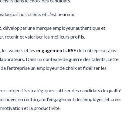
écisifs dans le choix des candidats.
alué par nos clients et c’est heureux
t
, développer une marque employeur authentique et
 retenir et valoriser les meilleurs profils.
les valeurs et les
engagements RSE
de l’entreprise, ainsi
ollaborateurs. Dans un contexte de guerre des talents, cette
e l’entreprise un employeur de choix et fidéliser les
rs objectifs stratégiques : attirer des candidats de qualité
 le turnover en renforçant l’engagement des employés, et créer
motivation et la productivité.