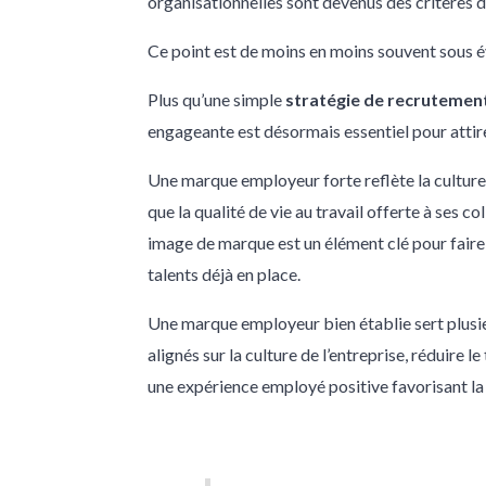
organisationnelles sont devenus des critères d
Ce point est de moins en moins souvent sous év
Plus qu’une simple
stratégie de recrutemen
engageante est désormais essentiel pour attirer,
Une marque employeur forte reflète la culture, 
que la qualité de vie au travail offerte à ses c
image de marque est un élément clé pour faire d
talents déjà en place.
Une marque employeur bien établie sert plusieu
alignés sur la culture de l’entreprise, réduire
une expérience employé positive favorisant la 