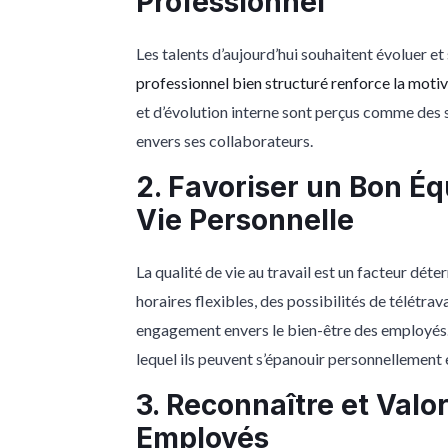
Professionnel
Les talents d’aujourd’hui souhaitent évoluer et
professionnel bien structuré renforce la motiv
et d’évolution interne sont perçus comme des s
envers ses collaborateurs.
2. Favoriser un Bon Équ
Vie Personnelle
La qualité de vie au travail est un facteur déte
horaires flexibles, des possibilités de télétrav
engagement envers le bien-être des employés.
lequel ils peuvent s’épanouir personnellement
3. Reconnaître et Valo
Employés