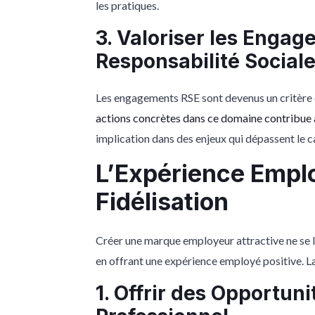
les pratiques.
3. Valoriser les Enga
Responsabilité Sociale
Les engagements RSE sont devenus un critère d
actions concrètes dans ce domaine contribue à
implication dans des enjeux qui dépassent le
L’Expérience Employ
Fidélisation
Créer une marque employeur attractive ne se limit
en offrant une expérience employé positive. La 
1. Offrir des Opportu