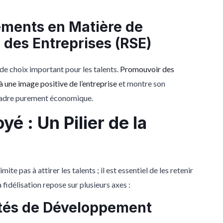
gements en Matière de
 des Entreprises (RSE)
e choix important pour les talents.
Promouvoir des
 une image positive de l’entreprise
et montre son
 cadre purement économique.
é : Un Pilier de la
e pas à attirer les talents ; il est essentiel de les retenir
fidélisation repose sur plusieurs axes :
nités de Développement