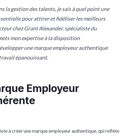
s la gestion des talents, je sais à quel point une
ntielle pour attirer et fidéliser les meilleurs
ecteur chez Grant Alexander, spécialiste du
ets mon expertise à la disposition
 développer une marque employeur authentique
travail épanouissant.
arque Employeur
hérente
siste à créer une marque employeur authentique, qui reflète